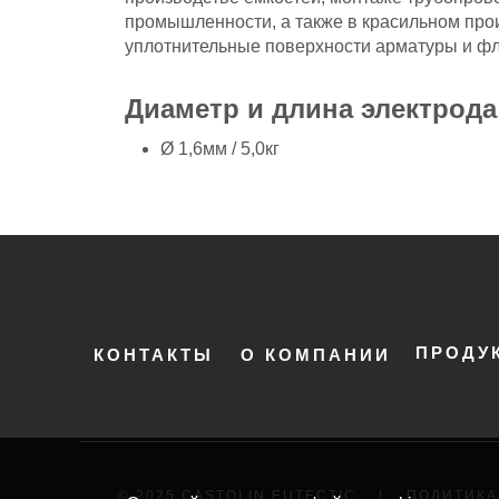
промышленности, а также в красильном прои
уплотнительные поверхности арматуры и ф
Диаметр и длина электрода
Ø 1,6мм / 5,0кг
ПРОДУ
КОНТАКТЫ
О КОМПАНИИ
© 2025 CASTOLIN EUTECTIC
|
ПОЛИТИКА