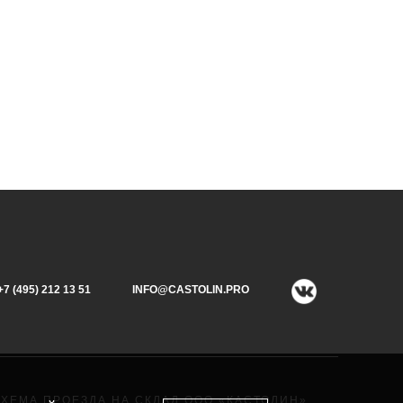
+7 (495) 212 13 51​
INFO@CASTOLIN.PRO
СХЕМА ПРОЕЗДА НА СКЛАД ООО «КАСТОЛИН»