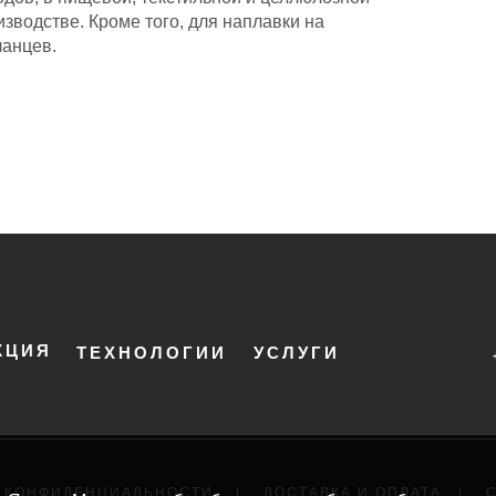
зводстве. Кроме того, для наплавки на
ланцев.
КЦИЯ
ТЕХНОЛОГИИ
УСЛУГИ
 КОНФИДЕНЦИАЛЬНОСТИ
|
ДОСТАВКА И ОПЛАТА
|