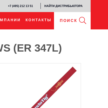
+7 (495) 212 13 51​
НАЙТИ ДИСТРИБЬЮТОРА
ОМПАНИИ
КОНТАКТЫ
ПОИСК
S (ER 347L)