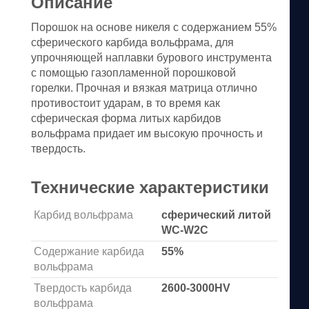
Описание
Порошок на основе никеля с содержанием 55%
сферического карбида вольфрама, для
упрочняющей наплавки бурового инструмента
с помощью газопламенной порошковой
горелки. Прочная и вязкая матрица отлично
противостоит ударам, в то время как
сферическая форма литых карбидов
вольфрама придает им высокую прочность и
твердость.
Технические характеристики
Карбид вольфрама
сферический литой
WC-W2C
Содержание карбида
55%
вольфрама
Твердость карбида
2600-3000HV
вольфрама