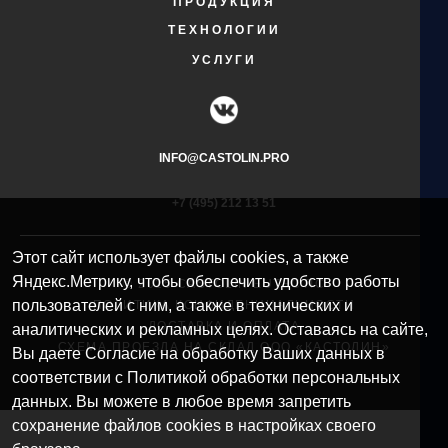
ПРОДУКЦИЯ
ТЕХНОЛОГИИ
УСЛУГИ
INFO@CASTOLIN.PRO
+7 (495) 212 13 51​
Этот сайт использует файлы cookies, а также
Яндекс.Метрику, чтобы обеспечить удобство работы
© 2025 CASTOLIN EUTECTIC
пользователей с ним, а также в технических и
ПОЛИТИКА КОНФИДЕНЦИАЛЬНОСТИ
ДОСТАВКА И ОПЛАТА
аналитических и рекламных целях. Оставаясь на сайте,
СХЕМА ПРОЕЗДА НА СКЛАД ООО «КАСТОЛИН»
Вы даете Согласие на обработку Ваших данных в
соответствии с Политикой обработки персональных
данных. Вы можете в любое время запретить
сохранение файлов cookies в настройках своего