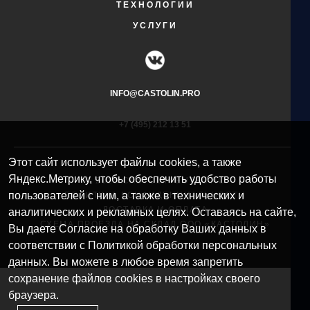
ТЕХНОЛОГИИ
УСЛУГИ
INFO@CASTOLIN.PRO
+7 (495) 212 13 51​
Этот сайт использует файлы cookies, а также
Яндекс.Метрику, чтобы обеспечить удобство работы
© 2025 CASTOLIN EUTECTIC
пользователей с ним, а также в технических и
ПОЛИТИКА КОНФИДЕНЦИАЛЬНОСТИ
ДОСТАВКА И ОПЛАТА
аналитических и рекламных целях. Оставаясь на сайте,
СХЕМА ПРОЕЗДА НА СКЛАД ООО «КАСТОЛИН»
Вы даете Согласие на обработку Ваших данных в
соответствии с Политикой обработки персональных
данных. Вы можете в любое время запретить
сохранение файлов cookies в настройках своего
браузера.