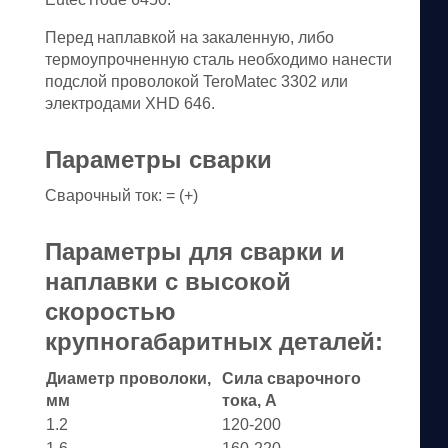
Перед наплавкой на закаленную, либо
термоупрочненную сталь необходимо нанести
подслой проволокой TeroMatec 3302 или
электродами XHD 646.
Параметры сварки
Сварочный ток: = (+)
Параметры для сварки и
наплавки с высокой
скоростью
крупногабаритных деталей:
Диаметр проволоки,
Сила сварочного
мм
тока, А
1.2
120-200