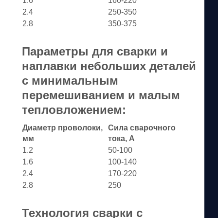
1.6
160-220
2.4
250-350
2.8
350-375
Параметры для сварки и
наплавки небольших деталей
с минимальным
перемешиванием и малым
тепловложением:
Диаметр проволоки,
Сила сварочного
мм
тока, А
1.2
50-100
1.6
100-140
2.4
170-220
2.8
250
Технология сварки с