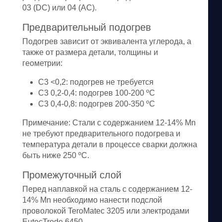
03 (DC) или 04 (AC).
Предварительный подогрев
Подогрев зависит от эквивалента углерода, а
также от размера детали, толщины и
геометрии:
C3 <0,2: подогрев не требуется
C3 0,2-0,4: подогрев 100-200 ºC
C3 0,4-0,8: подогрев 200-350 ºC
Примечание:
Стали с содержанием 12-14% Mn
не требуют предварительного подогрева и
температура детали в процессе сварки должна
быть ниже 250 ºC.
Промежуточный слой
Перед наплавкой на сталь с содержанием 12-
14% Mn необходимо нанести подслой
проволокой TeroMatec 3205 или электродами
EutecTrode 6450.