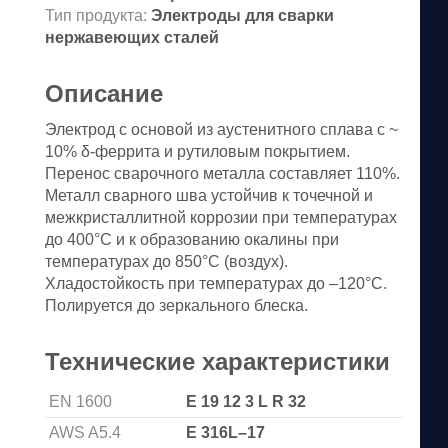
Тип продукта:
Электроды для сварки
нержавеющих сталей
Описание
Электрод с основой из аустенитного сплава с ~
10% δ-феррита и рутиловым покрытием.
Перенос сварочного металла составляет 110%.
Металл сварного шва устойчив к точечной и
межкристаллитной коррозии при температурах
до 400°С и к образованию окалины при
температурах до 850°С (воздух).
Хладостойкость при температурах до –120°С.
Полируется до зеркального блеска.
Технические характеристики
EN 1600
E 19 12 3 L R 32
AWS A5.4
E 316L–17