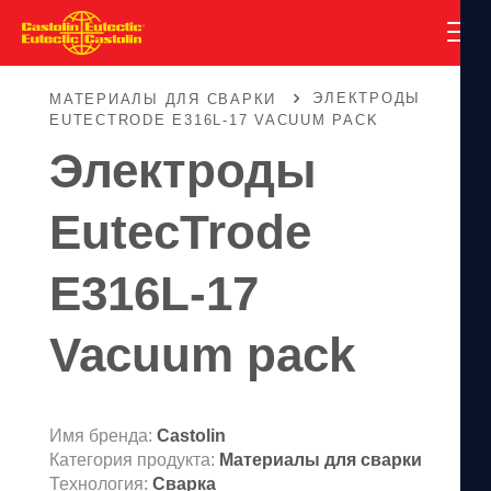
ЭЛЕКТРОДЫ
МАТЕРИАЛЫ ДЛЯ СВАРКИ
EUTECTRODE Е316L-17 VACUUM PACK
Электроды
EutecTrode
Е316L-17
Vacuum pack
Имя бренда:
Castolin
Категория продукта:
Материалы для сварки
Технология:
Сварка