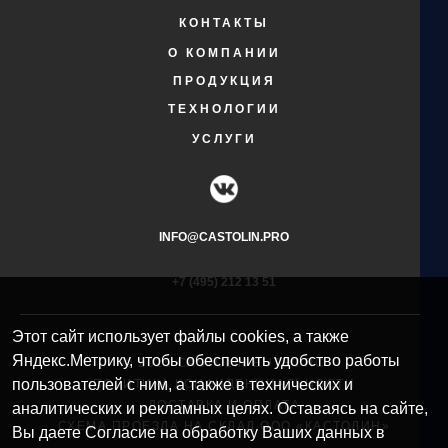
КОНТАКТЫ
О КОМПАНИИ
ПРОДУКЦИЯ
ТЕХНОЛОГИИ
УСЛУГИ
INFO@CASTOLIN.PRO
+7 (495) 212 13 51​
Этот сайт использует файлы cookies, а также
Яндекс.Метрику, чтобы обеспечить удобство работы
© 2025 CASTOLIN EUTECTIC
пользователей с ним, а также в технических и
ПОЛИТИКА КОНФИДЕНЦИАЛЬНОСТИ
ДОСТАВКА И ОПЛАТА
аналитических и рекламных целях. Оставаясь на сайте,
СХЕМА ПРОЕЗДА НА СКЛАД ООО «КАСТОЛИН»
Вы даете Согласие на обработку Ваших данных в