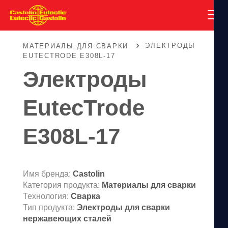
ЭЛЕКТРОДЫ
МАТЕРИАЛЫ ДЛЯ СВАРКИ
EUTECTRODE E308L-17
Электроды
EutecTrode
E308L-17
Имя бренда:
Castolin
Категория продукта:
Материалы для сварки
Технология:
Сварка
Тип продукта:
Электроды для сварки
нержавеющих сталей