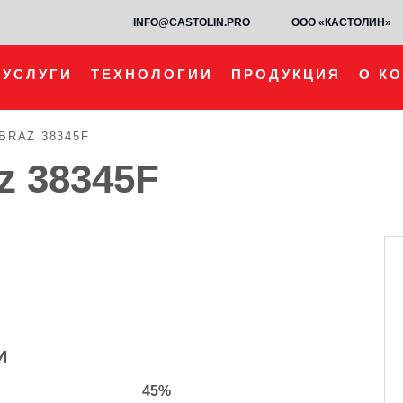
INFO@CASTOLIN.PRO
ООО «КАСТОЛИН»
УСЛУГИ
ТЕХНОЛОГИИ
ПРОДУКЦИЯ
О К
BRAZ 38345F
z 38345F
и
45%