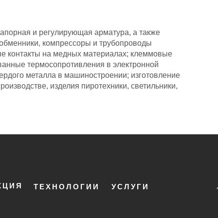
запорная и регулирующая арматура, а также
ообменники, компрессоры и трубопроводы
ые контакты на медных материалах; клеммовые
ованные термосопротивления в электронной
ердого металла в машиностроении; изготовление
роизводстве, изделия пиротехники, светильники,
КЦИЯ
ТЕХНОЛОГИИ
УСЛУГИ