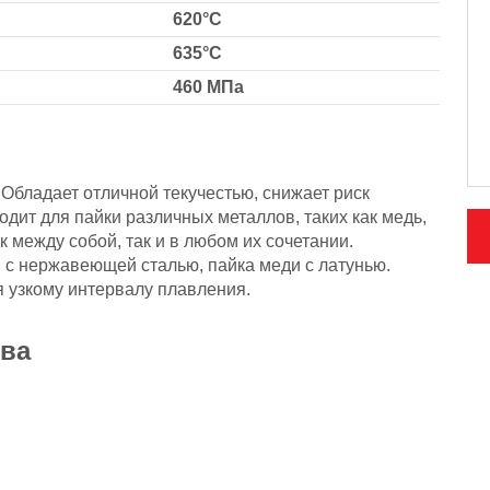
620°C
635°C
460 MПа
Обладает отличной текучестью, снижает риск
дит для пайки различных металлов, таких как медь,
к между собой, так и в любом их сочетании.
 с нержавеющей сталью, пайка меди с латунью.
 узкому интервалу плавления.
ва