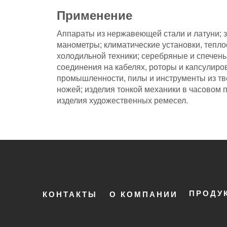
Применение
Аппараты из нержавеющей стали и латуни; 
манометры; климатические установки, тепл
холодильной техники; серебряные и спечен
соединения на кабелях, роторы и капсулир
промышленности, пилы и инструменты из тв
ножей; изделия тонкой механики в часовом п
изделия художественных ремесел.
ПРОДУ
КОНТАКТЫ
О КОМПАНИИ