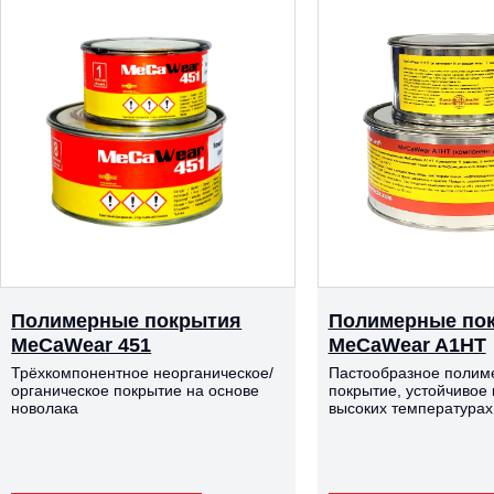
Полимерные покрытия
Полимерные по
MeCaWear 451
MeCaWear A1HT
Трёхкомпонентное неорганическое/
Пастообразное полим
органическое покрытие на основе
покрытие, устойчивое 
новолака
высоких температурах