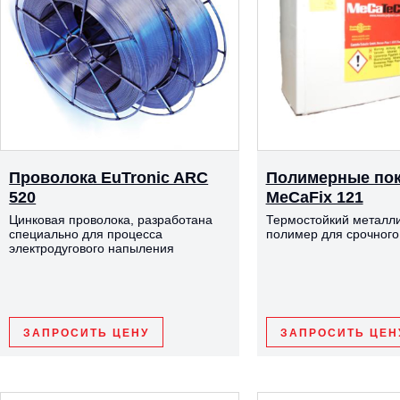
Проволока EuTronic ARC
Полимерные по
520
MeCaFix 121
Цинковая проволока, разработана
Термостойкий металл
специально для процесса
полимер для срочного
электродугового напыления
ЗАПРОСИТЬ ЦЕНУ
ЗАПРОСИТЬ ЦЕН