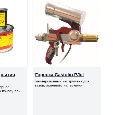
крытия
Горелка Castolin PJet
Универсальный инструмент для
газопламенного напыления
ерное
к износу при