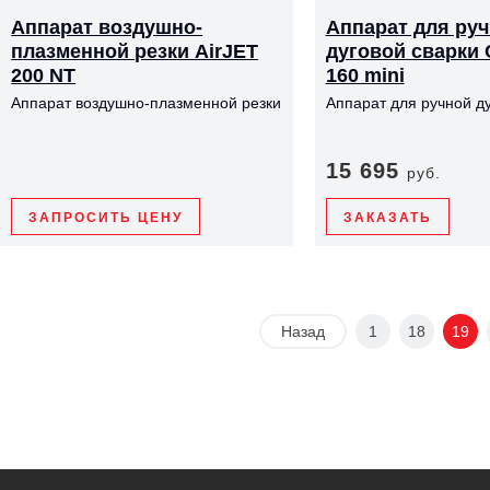
Аппарат воздушно-
Аппарат для ру
плазменной резки AirJET
дуговой сварки
200 NT
160 mini
Аппарат воздушно-плазменной резки
Аппарат для ручной ду
15 695
руб.
ЗАПРОСИТЬ ЦЕНУ
ЗАКАЗАТЬ
Назад
1
18
19