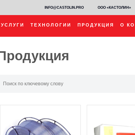
INFO@CASTOLIN.PRO
ООО «КАСТОЛИН»
УСЛУГИ
ТЕХНОЛОГИИ
ПРОДУКЦИЯ
О К
Продукция