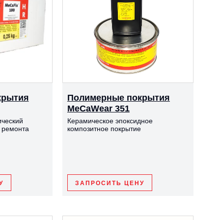
крытия
Полимерные покрытия
MeCaWear 351
ический
Керамическое эпоксидное
 ремонта
композитное покрытие
У
ЗАПРОСИТЬ ЦЕНУ