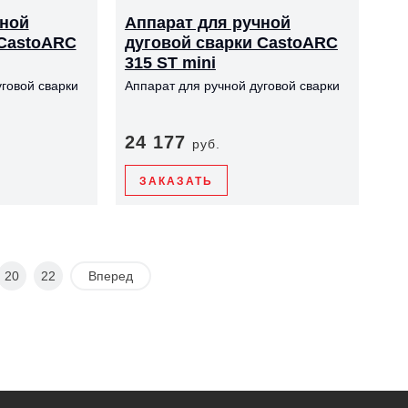
чной
Аппарат для ручной
 CastoARC
дуговой сварки CastoARC
315 ST mini
говой сварки
Аппарат для ручной дуговой сварки
24 177
руб.
ЗАКАЗАТЬ
20
22
Вперед