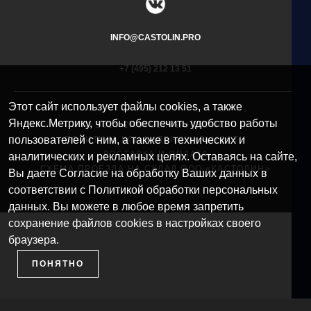
INFO@CASTOLIN.PRO
+7 (495) 212 13 51​
Этот сайт использует файлы cookies, а также
Яндекс.Метрику, чтобы обеспечить удобство работы
© 2025 CASTOLIN EUTECTIC
пользователей с ним, а также в технических и
ПОЛИТИКА КОНФИДЕНЦИАЛЬНОСТИ
ДОСТАВКА И ОПЛАТА
аналитических и рекламных целях. Оставаясь на сайте,
СХЕМА ПРОЕЗДА НА СКЛАД ООО «КАСТОЛИН»
Вы даете Согласие на обработку Ваших данных в
соответствии с Политикой обработки персональных
данных. Вы можете в любое время запретить
сохранение файлов cookies в настройках своего
браузера.
ПОНЯТНО