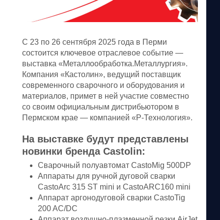
С 23 по 26 сентября 2025 года в Перми
состоится ключевое отраслевое событие —
выставка «Металлообработка.Металлургия».
Компания «Кастолин», ведущий поставщик
современного сварочного и оборудования и
материалов, примет в ней участие совместно
со своим официальным дистрибьютором в
Пермском крае — компанией «Р-Технология».
На выставке будут представлены
новинки бренда Castolin:
Сварочный полуавтомат CastoMig 500DP
Аппараты для ручной дуговой сварки
CastoArc 315 ST mini и CastoARC160 mini
Аппарат аргонодуговой сварки CastoTig
200 AC/DC
Аппарат воздушно-плазменной резки AirJet