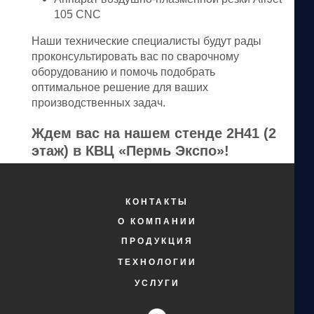
105 CNC
Наши технические специалисты будут рады
проконсультировать вас по сварочному
оборудованию и помочь подобрать
оптимальное решение для ваших
производственных задач.
Ждем вас на нашем стенде 2Н41 (2
этаж) в КВЦ «Пермь Экспо»!
КОНТАКТЫ
О КОМПАНИИ
ПРОДУКЦИЯ
ТЕХНОЛОГИИ
УСЛУГИ