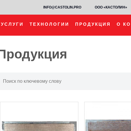
INFO@CASTOLIN.PRO
ООО «КАСТОЛИН»
УСЛУГИ
ТЕХНОЛОГИИ
ПРОДУКЦИЯ
О К
Продукция