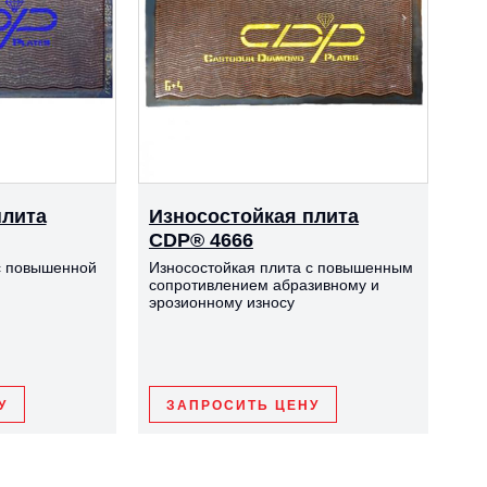
плита
Износостойкая плита
CDP® 4666
с повышенной
Износостойкая плита с повышенным
сопротивлением абразивному и
эрозионному износу
У
ЗАПРОСИТЬ ЦЕНУ