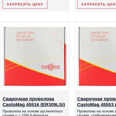
ЗАПРОСИТЬ ЦЕНУ
ЗАПРОСИТЬ ЦЕН
Сварочная проволока
Сварочная пров
CastoMag 45516 (ER309LSi)
CastoMag 45553 
Проволока на основе аустенитного
Проволока на основе 
сплава с ~ 15% δ-феррита.
сплава, стабилизиров