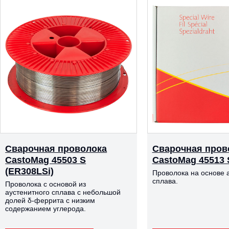
Сварочная проволока
Сварочная пров
CastoMag 45503 S
CastoMag 45513 
(ER308LSi)
Проволока на основе 
сплава.
Проволока с основой из
аустенитного сплава с небольшой
долей δ-феррита с низким
содержанием углерода.