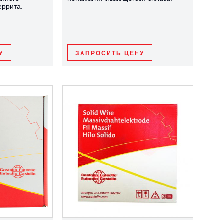
еррита.
У
ЗАПРОСИТЬ ЦЕНУ