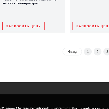
высоких температурах
ЗАПРОСИТЬ ЦЕНУ
ЗАПРОСИТЬ ЦЕН
Назад
1
2
3
КЦИЯ
ТЕХНОЛОГИИ
УСЛУГИ
е Яндекс.Метрику, чтобы обеспечить удобство работы пользо