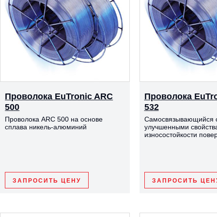
Проволока EuTronic ARC
Проволока EuTr
500
532
Проволока ARC 500 на основе
Самосвязывающийся с
сплава никель-алюминий
улучшенными свойств
износостойкости пове
ЗАПРОСИТЬ ЦЕНУ
ЗАПРОСИТЬ ЦЕН