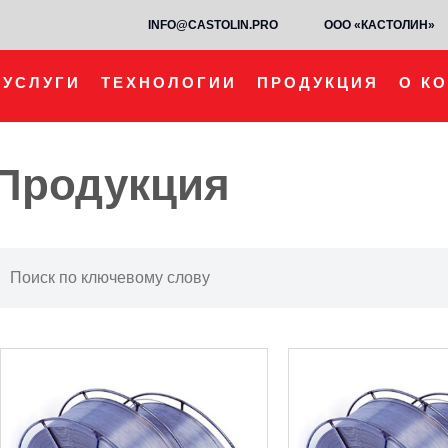
INFO@CASTOLIN.PRO
ООО «КАСТОЛИН»
УСЛУГИ
ТЕХНОЛОГИИ
ПРОДУКЦИЯ
О К
Продукция