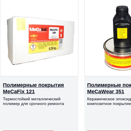
Полимерные покрытия
Полимерные по
MeCaFix 121
MeCaWear 351
Термостойкий металлический
Керамическое эпокси
полимер для срочного ремонта
композитное покрытие