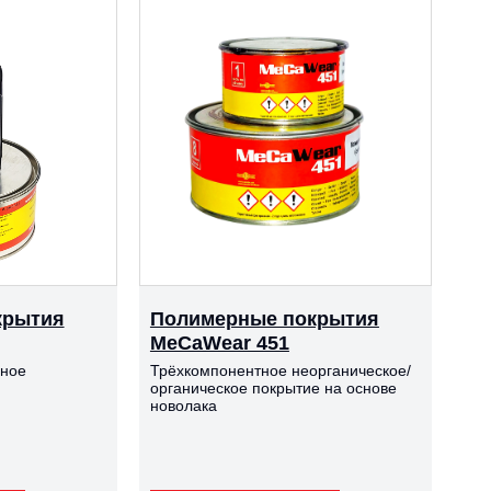
крытия
Полимерные покрытия
MeCaWear 451
дное
Трёхкомпонентное неорганическое/
органическое покрытие на основе
новолака