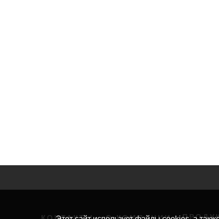
ПРОДУ
КОНТАКТЫ
О КОМПАНИИ
Этот сайт использует файлы cookies, а такж