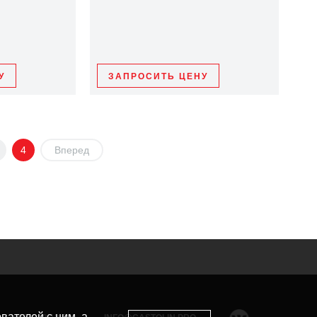
У
ЗАПРОСИТЬ ЦЕНУ
4
Вперед
вателей с ним, а