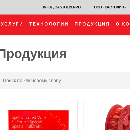
INFO@CASTOLIN.PRO
ООО «КАСТОЛИН»
УСЛУГИ
ТЕХНОЛОГИИ
ПРОДУКЦИЯ
О К
Продукция