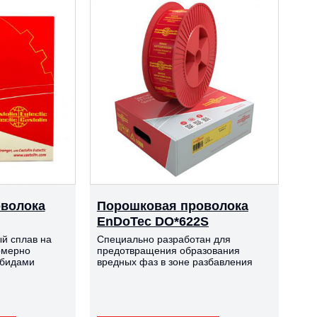
волока
Порошковая проволока
EnDoTec DO*622S
й сплав на
Специально разработан для
омерно
предотвращения образования
рбидами
вредных фаз в зоне разбавления