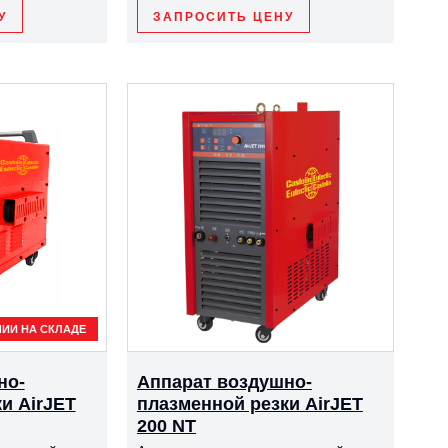
У
ЗАПРОСИТЬ ЦЕНУ
ЧИИ НА СКЛАДЕ
но-
Аппарат воздушно-
и AirJET
плазменной резки AirJET
200 NT