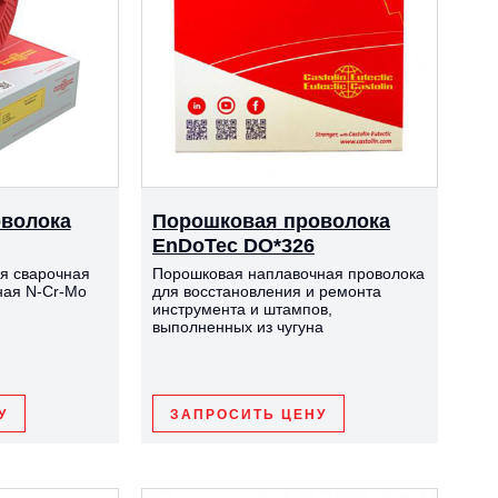
волока
Порошковая проволока
EnDoTec DO*326
я сварочная
Порошковая наплавочная проволока
ная N-Cr-Mo
для восстановления и ремонта
инструмента и штампов,
выполненных из чугуна
У
ЗАПРОСИТЬ ЦЕНУ