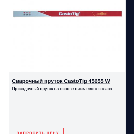
Сварочный пруток CastoTig 45655 W
Присадочный пруток на основе никелевого сплава
ЗАПРОСИТЬ ЦЕНУ