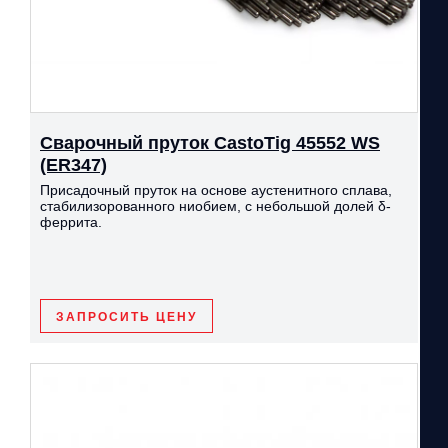
Сварочный пруток CastoTig 45552 WS
(ER347)
Присадочный пруток на основе аустенитного сплава,
стабилизорованного ниобием, с небольшой долей δ-
феррита.
ЗАПРОСИТЬ ЦЕНУ