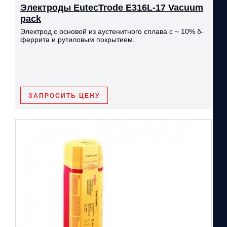
Электроды EutecTrode Е316L-17 Vacuum
pack
Электрод с основой из аустенитного сплава с ~ 10% δ-
феррита и рутиловым покрытием.
ЗАПРОСИТЬ ЦЕНУ