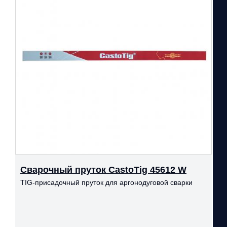
Сварочный пруток CastoTig 45612 W
TIG-присадочный пруток для аргонодуговой сварки