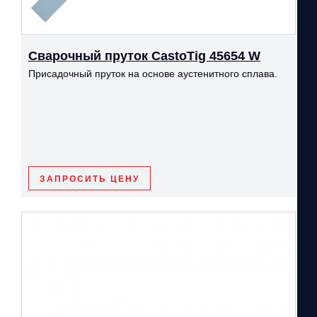
Сварочный пруток CastoTig 45654 W
Присадочный пруток на основе аустенитного сплава.
ЗАПРОСИТЬ ЦЕНУ