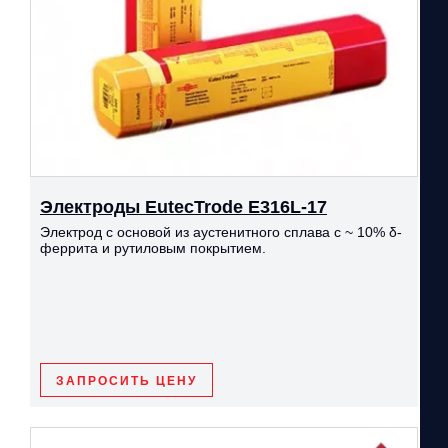
Электроды EutecTrode Е316L-17
Электрод с основой из аустенитного сплава с ~ 10% δ-
феррита и рутиловым покрытием.
ЗАПРОСИТЬ ЦЕНУ