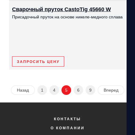
Сварочный пруток CastoTig 45660 W
Присадочный пруток на основе никеле-медного сплава
ЗАПРОСИТЬ ЦЕНУ
Назад
1
4
5
6
9
Вперед
КОНТАКТЫ
О КОМПАНИИ