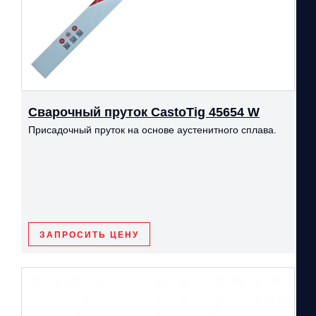
Сварочный пруток CastoTig 45654 W
Присадочный пруток на основе аустенитного сплава.
ЗАПРОСИТЬ ЦЕНУ