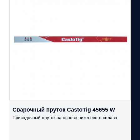
Сварочный пруток CastoTig 45655 W
Присадочный пруток на основе никелевого сплава