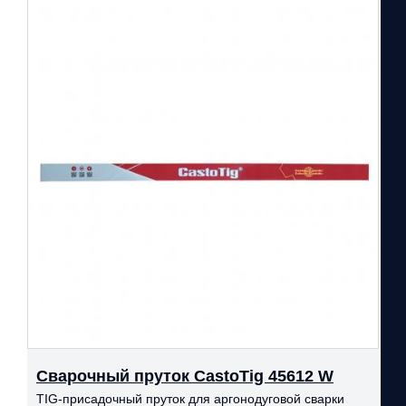
Сварочный пруток CastoTig 45612 W
TIG-присадочный пруток для аргонодуговой сварки