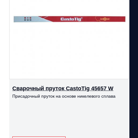
Сварочный пруток CastoTig 45657 W
Присадочный пруток на основе никелевого сплава