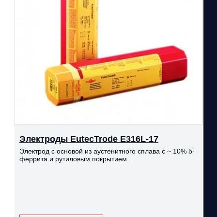
Электроды EutecTrode Е316L-17
Электрод с основой из аустенитного сплава с ~ 10% δ-
феррита и рутиловым покрытием.