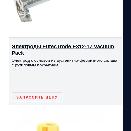
Электроды EutecTrode Е312-17 Vacuum
Pack
Электрод с основой из аустенитно-ферритного сплава
с рутиловым покрытием.
ЗАПРОСИТЬ ЦЕНУ