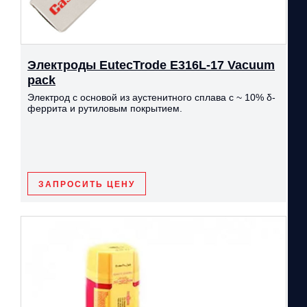
Электроды EutecTrode Е316L-17 Vacuum
pack
Электрод с основой из аустенитного сплава с ~ 10% δ-
феррита и рутиловым покрытием.
ЗАПРОСИТЬ ЦЕНУ