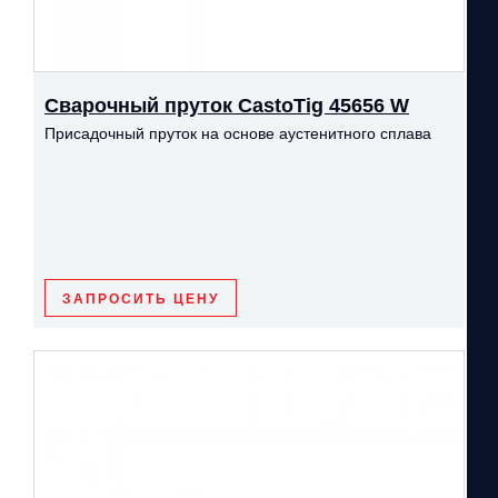
Сварочный пруток CastoTig 45656 W
Присадочный пруток на основе аустенитного сплава
ЗАПРОСИТЬ ЦЕНУ