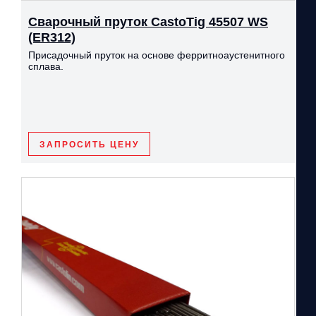
Сварочный пруток CastoTig 45507 WS
(ER312)
Присадочный пруток на основе ферритноаустенитного
сплава.
ЗАПРОСИТЬ ЦЕНУ