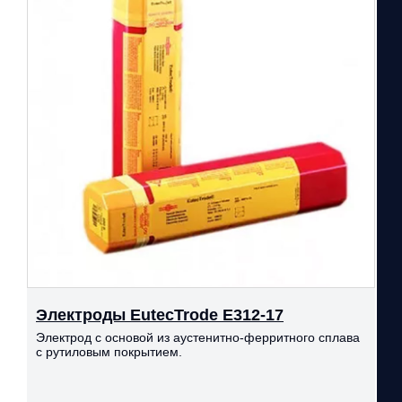
Электроды EutecTrode Е312-17
Электрод с основой из аустенитно-ферритного сплава
с рутиловым покрытием.