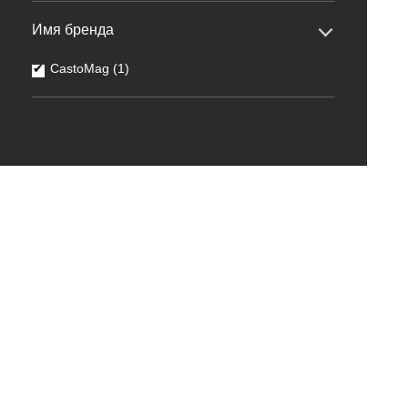
Имя бренда
CastoMag (1)