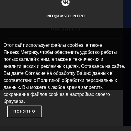
INFO@CASTOLIN.PRO
+7 (495) 212 13 51​
Этот сайт использует файлы cookies, а также
Яндекс.Метрику, чтобы обеспечить удобство работы
© 2025 CASTOLIN EUTECTIC
пользователей с ним, а также в технических и
ПОЛИТИКА КОНФИДЕНЦИАЛЬНОСТИ
ДОСТАВКА И ОПЛАТА
аналитических и рекламных целях. Оставаясь на сайте,
СХЕМА ПРОЕЗДА НА СКЛАД ООО «КАСТОЛИН»
Вы даете Согласие на обработку Ваших данных в
соответствии с Политикой обработки персональных
данных. Вы можете в любое время запретить
сохранение файлов cookies в настройках своего
браузера.
ПОНЯТНО