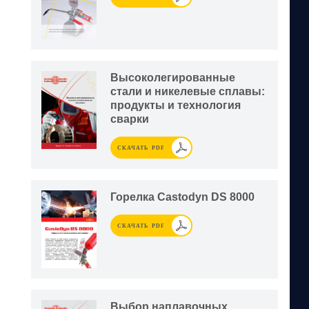
Высоколегированные
стали и никелевые сплавы:
продукты и технология
сварки
СКАЧАТЬ PDF
Горелка Castodyn DS 8000
СКАЧАТЬ PDF
Выбор наплавочных