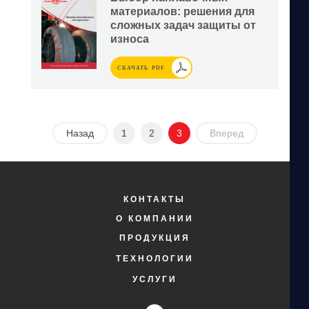
материалов: решения для
сложных задач защиты от
износа
СКАЧАТЬ PDF
Назад
1
2
3
Вперед
КОНТАКТЫ
О КОМПАНИИ
ПРОДУКЦИЯ
ТЕХНОЛОГИИ
УСЛУГИ