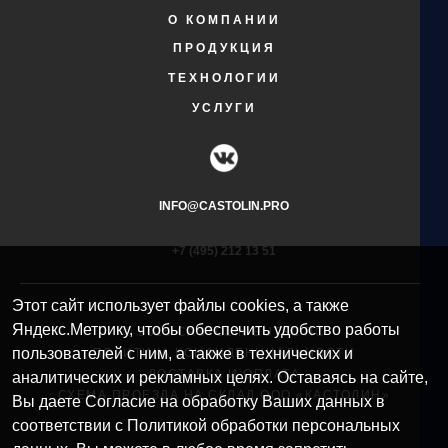
О КОМПАНИИ
ПРОДУКЦИЯ
ТЕХНОЛОГИИ
УСЛУГИ
INFO@CASTOLIN.PRO
+7 (495) 212 13 51​
Этот сайт использует файлы cookies, а также
Яндекс.Метрику, чтобы обеспечить удобство работы
© 2025 CASTOLIN EUTECTIC
пользователей с ним, а также в технических и
ПОЛИТИКА КОНФИДЕНЦИАЛЬНОСТИ
ДОСТАВКА И ОПЛАТА
аналитических и рекламных целях. Оставаясь на сайте,
СХЕМА ПРОЕЗДА НА СКЛАД ООО «КАСТОЛИН»
Вы даете Согласие на обработку Ваших данных в
соответствии с Политикой обработки персональных