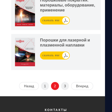
Порошковые покрытия:
материалы, оборудование,
применение
СКАЧАТЬ PDF
Порошки для лазерной и
плазменной наплавки
СКАЧАТЬ PDF
Назад
1
2
3
Вперед
КОНТАКТЫ