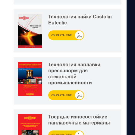
Технология пайки Castolin
Eutectic
СКАЧАТЬ PDF
Технология наплавки
пресс-форм для
стекольной
промышленности
СКАЧАТЬ PDF
Твердые износостойкие
наплавочные материалы