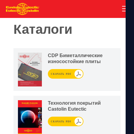
Каталоги
CDP Биметаллические
износостойкие плиты
СКАЧАТЬ PDF
Технология покрытий
Castolin Eutectic
СКАЧАТЬ PDF