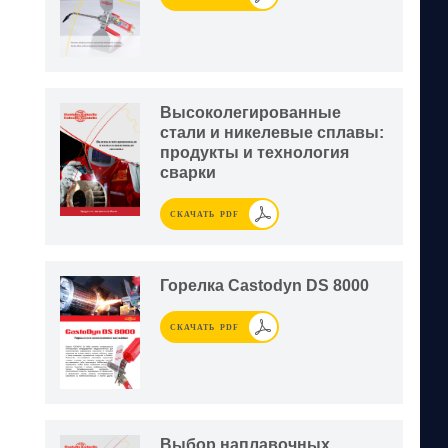
Высоколегированные
стали и никелевые сплавы:
продукты и технология
сварки
СКАЧАТЬ PDF
Горелка Castodyn DS 8000
СКАЧАТЬ PDF
Выбор наплавочных