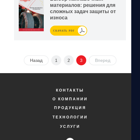
материалов: решения для
сложных задач защиты от
износа
СКАЧАТЬ PDF
Назад
1
2
3
Вперед
КОНТАКТЫ
О КОМПАНИИ
ПРОДУКЦИЯ
ТЕХНОЛОГИИ
УСЛУГИ