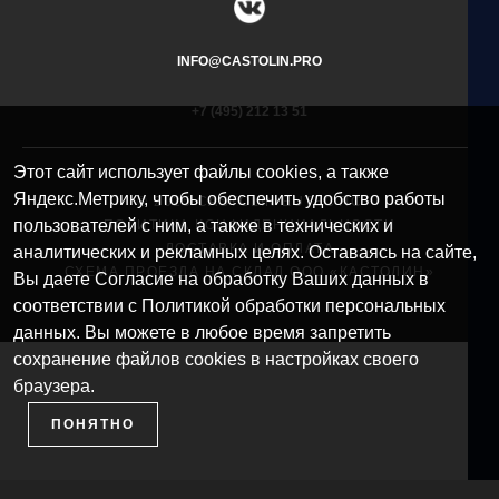
INFO@CASTOLIN.PRO
+7 (495) 212 13 51​
Этот сайт использует файлы cookies, а также
Яндекс.Метрику, чтобы обеспечить удобство работы
© 2025 CASTOLIN EUTECTIC
пользователей с ним, а также в технических и
ПОЛИТИКА КОНФИДЕНЦИАЛЬНОСТИ
ДОСТАВКА И ОПЛАТА
аналитических и рекламных целях. Оставаясь на сайте,
СХЕМА ПРОЕЗДА НА СКЛАД ООО «КАСТОЛИН»
Вы даете Согласие на обработку Ваших данных в
соответствии с Политикой обработки персональных
данных. Вы можете в любое время запретить
сохранение файлов cookies в настройках своего
браузера.
ПОНЯТНО